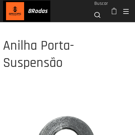
Buscar
8
Rodas
Anilha Porta-
Suspensão