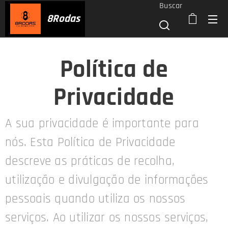
Buscar
8
Rodas
Política de
Privacidade
A sua privacidade é importante para
nós. Esta Política de Privacidade
descreve as práticas de recolha,
utilização e divulgação de informações
pessoais quando utiliza os nossos
serviços. Ao utilizar os nossos serviços,