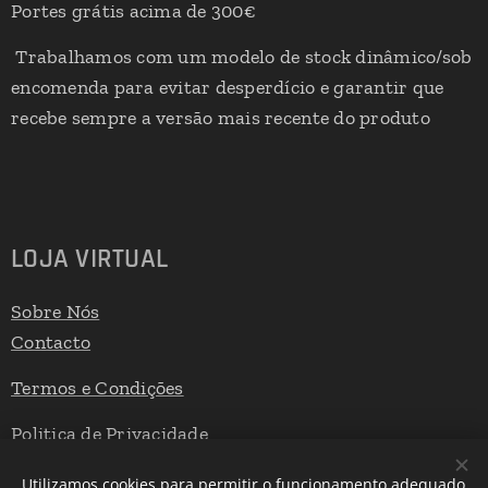
Portes grátis acima de 300€
Trabalhamos com um modelo de stock dinâmico/sob
encomenda para evitar desperdício e garantir que
recebe sempre a versão mais recente do produto
LOJA VIRTUAL
Sobre Nós
Contacto
Termos e Condições
Politica de Privacidade
Livro de Reclamações
Utilizamos cookies para permitir o funcionamento adequado