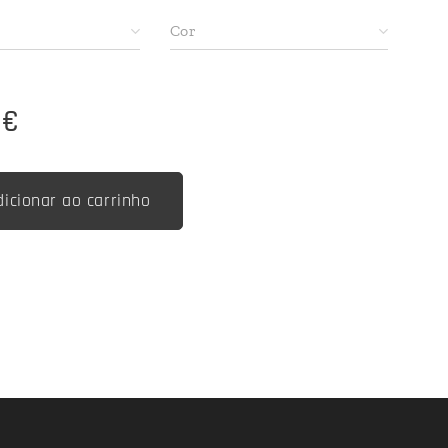
Cor
€
dicionar ao carrinho