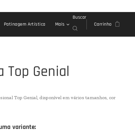
Buscar
Patinagem Artística
Mais
Carrinho
a Top Genial
ssional Top Genial, disponível em vários tamanhos, cor
uma variante: