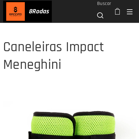
Buscar
8
Rodas
Caneleiras Impact
Meneghini