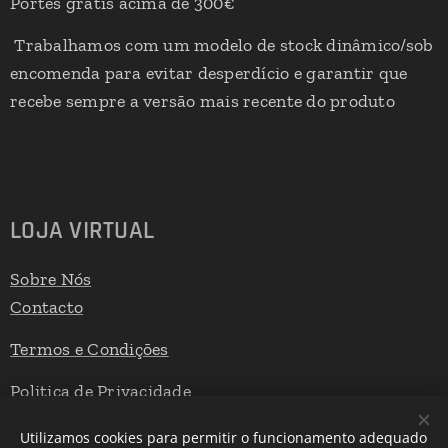
Portes grátis acima de 300€
Trabalhamos com um modelo de stock dinâmico/sob
encomenda para evitar desperdício e garantir que
recebe sempre a versão mais recente do produto
LOJA VIRTUAL
Sobre Nós
Contacto
Termos e Condições
Politica de Privacidade
Livro de Reclamações
Utilizamos cookies para permitir o funcionamento adequado