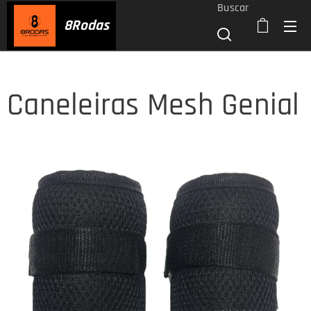
Buscar
8
Rodas
Caneleiras Mesh Genial