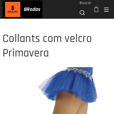
Buscar
8
Rodas
Collants com velcro
Primavera