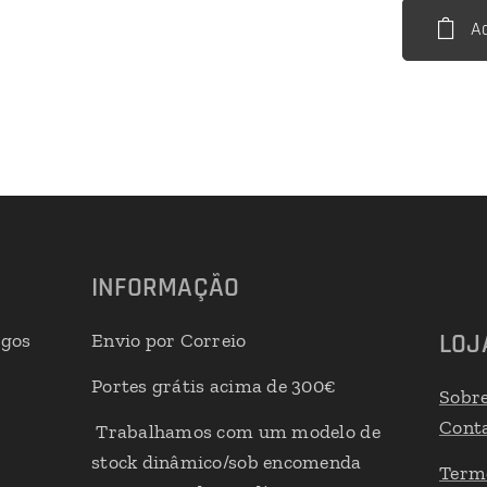
A
INFORMAÇÃO
LOJ
igos
Envio por Correio
Portes grátis acima de 300€
Sobr
Cont
Trabalhamos com um modelo de
stock dinâmico/sob encomenda
Term