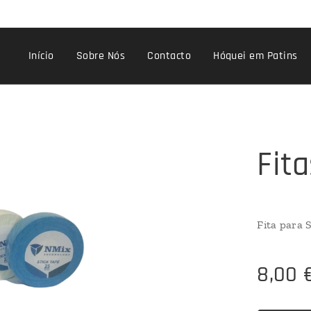
Início
Sobre Nós
Contacto
Hóquei em Patins
Fit
Fita para 
8,00