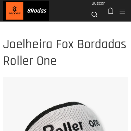
Buscar
8
Rodas
Joelheira Fox Bordadas
Roller One