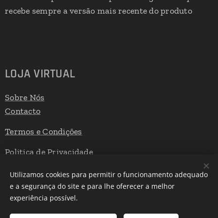
recebe sempre a versão mais recente do produto
LOJA VIRTUAL
Sobre Nós
Contacto
Termos e Condições
Politica de Privacidade
Livro de Reclamações
Utilizamos cookies para permitir o funcionamento adequado
e a segurança do site e para lhe oferecer a melhor
experiência possível.
Desenvolvido por
Webnode
Cookies