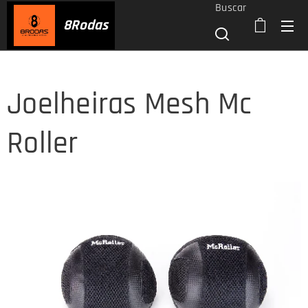
Buscar
8
Rodas
Joelheiras Mesh Mc
Roller