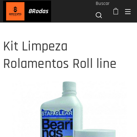
Buscar
8
Rodas
Kit Limpeza
Rolamentos Roll line