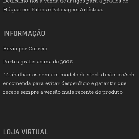
Dedicamo-nos á venda de artigos para a prática de
Hóquei em Patins e Patinagem Artística.
INFORMAÇÃO
Envio por Correio
Portes grátis acima de 300€
Trabalhamos com um modelo de stock dinâmico/sob
encomenda para evitar desperdício e garantir que
recebe sempre a versão mais recente do produto
LOJA VIRTUAL