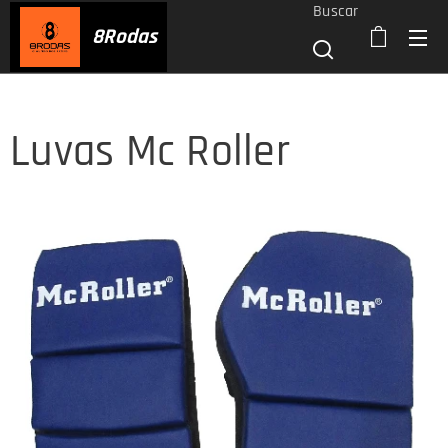
Buscar
8
Rodas
Luvas Mc Roller