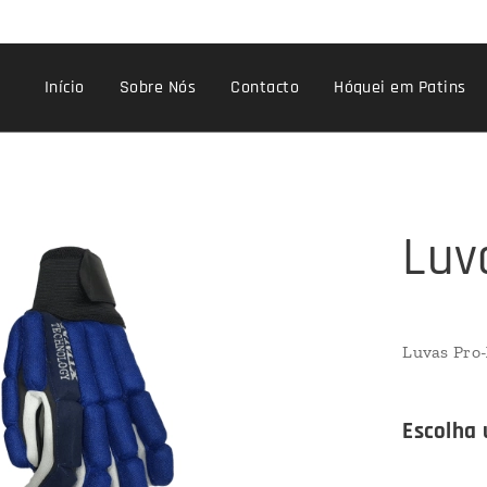
Início
Sobre Nós
Contacto
Hóquei em Patins
Luv
Luvas Pro-
Escolha 