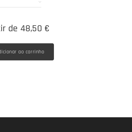
tir de
48,50
€
dicionar ao carrinho