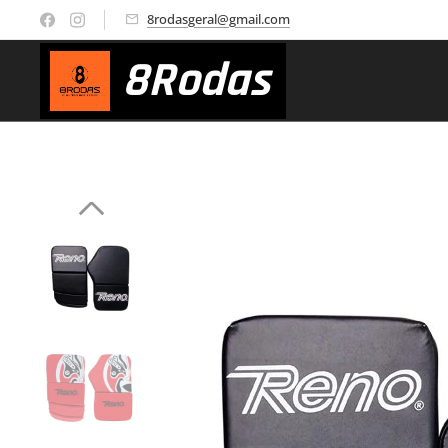
8rodasgeral@gmail.com
8
Rodas