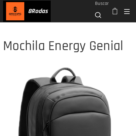
Buscar
8
Rodas
Mochila Energy Genial