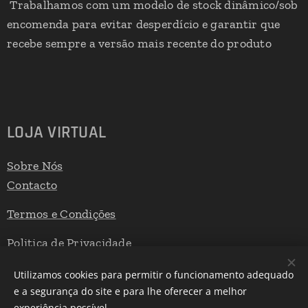
Trabalhamos com um modelo de stock dinâmico/sob
encomenda para evitar desperdício e garantir que
recebe sempre a versão mais recente do produto
LOJA VIRTUAL
Sobre Nós
Contacto
Termos e Condições
Politica de Privacidade
Livro de Reclamações
Utilizamos cookies para permitir o funcionamento adequado
e a segurança do site e para lhe oferecer a melhor
experiência possível.