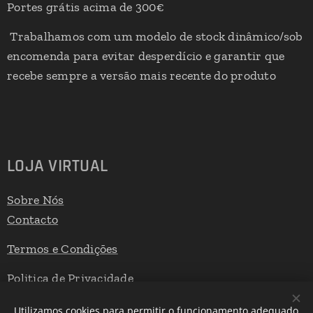
Portes grátis acima de 300€
Trabalhamos com um modelo de stock dinâmico/sob
encomenda para evitar desperdício e garantir que
recebe sempre a versão mais recente do produto
LOJA VIRTUAL
Sobre Nós
Contacto
Termos e Condições
Politica de Privacidade
Livro de Reclamações
Utilizamos cookies para permitir o funcionamento adequado