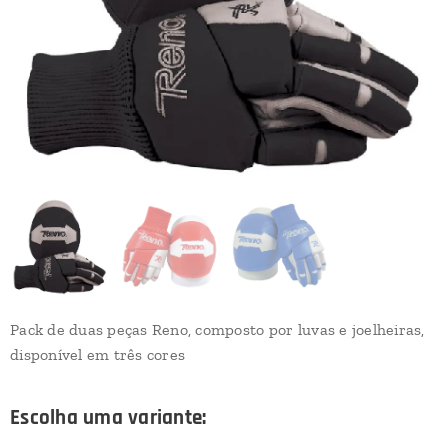
Pack de duas peças Reno, composto por luvas e joelheiras,
disponível em três cores
Escolha uma variante: