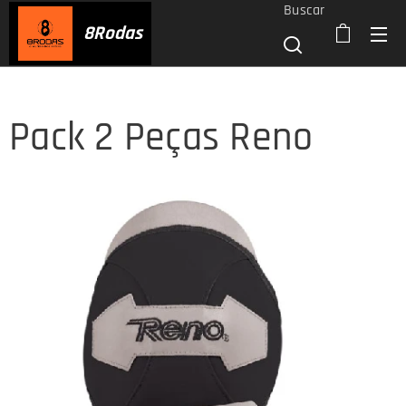
Buscar
8
Rodas
Pack 2 Peças Reno