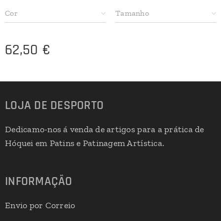
Cor
Tamanho
62,50
€
LOJA DE DESPORTO
Dedicamo-nos á venda de artigos para a prática de
Hóquei em Patins e Patinagem Artística.
INFORMAÇÃO
Envio por Correio