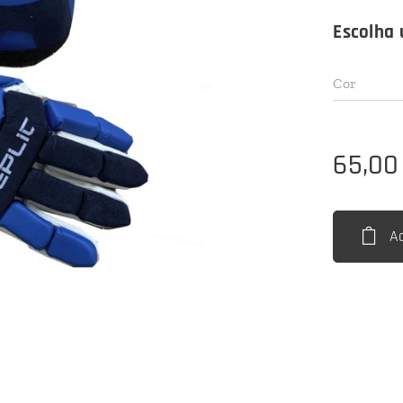
Escolha 
Cor
65,00
A