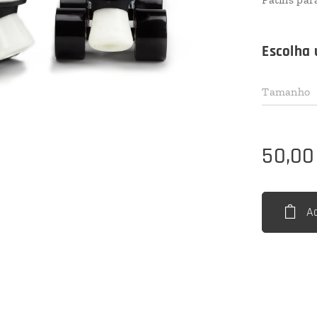
Escolha 
Tamanho
50,00
A