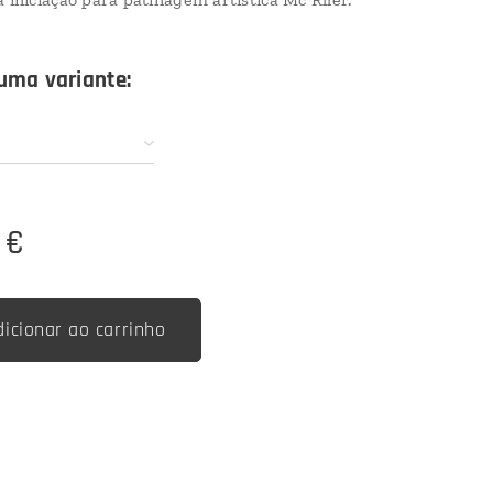
uma variante:
€
dicionar ao carrinho