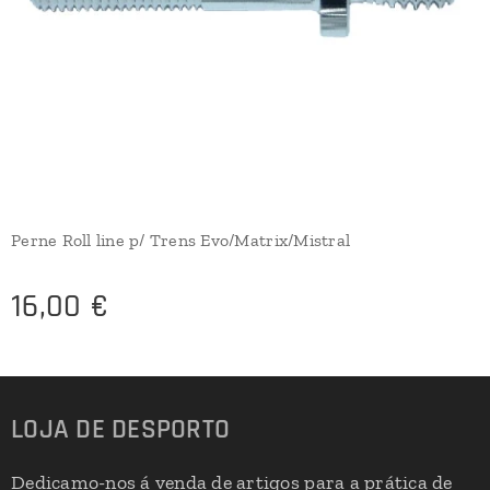
Perne Roll line p/ Trens Evo/Matrix/Mistral
16,00
€
LOJA DE DESPORTO
Dedicamo-nos á venda de artigos para a prática de