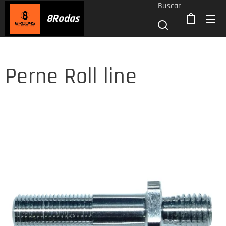
Buscar
8
Rodas
Perne Roll line