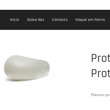
Início
Sobre Nós
Contacto
Hóquei em Patins
Pro
Pro
Plástico p