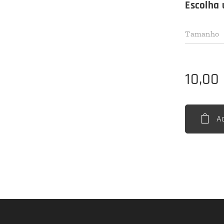
Escolha 
Tamanho
10,00
A