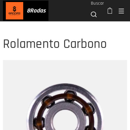
Buscar
8
Rodas
Rolamento Carbono