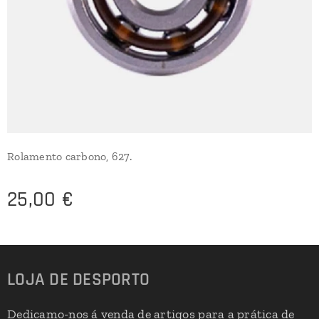
Rolamento carbono, 627.
25,00
€
LOJA DE DESPORTO
Dedicamo-nos á venda de artigos para a prática de