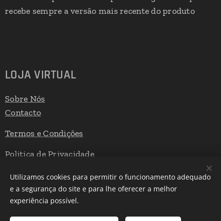
recebe sempre a versão mais recente do produto
LOJA VIRTUAL
Sobre Nós
Contacto
Termos e Condições
Politica de Privacidade
Livro de Reclamações
Utilizamos cookies para permitir o funcionamento adequado
e a segurança do site e para lhe oferecer a melhor
experiência possível.
Desenvolvido por
Webnode
Cookies