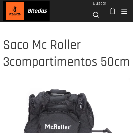
Buscar
8
Rodas
Saco Mc Roller
3compartimentos 50cm