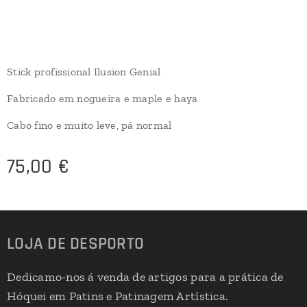
Stick profissional Ilusion Genial
Fabricado em nogueira e maple e haya
Cabo fino e muito leve, pá normal
75,00
€
LOJA DE DESPORTO
Dedicamo-nos á venda de artigos para a prática de
Hóquei em Patins e Patinagem Artística.