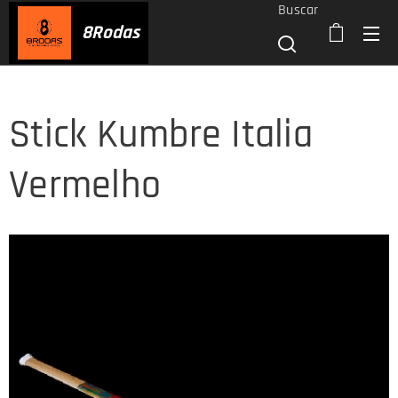
Buscar
8
Rodas
Stick Kumbre Italia
Vermelho