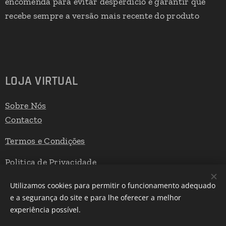
encomenda para evitar desperdício e garantir que
recebe sempre a versão mais recente do produto
LOJA VIRTUAL
Sobre Nós
Contacto
Termos e Condições
Politica de Privacidade
Livro de Reclamações
Utilizamos cookies para permitir o funcionamento adequado
e a segurança do site e para lhe oferecer a melhor
experiência possível.
Desenvolvido por
Webnode
Cookies