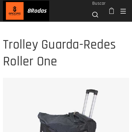
Buscar
8
Rodas
Trolley Guarda-Redes
Roller One