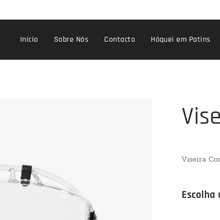
Início
Sobre Nós
Contacto
Hóquei em Patins
Vis
Viseira Co
Escolha 