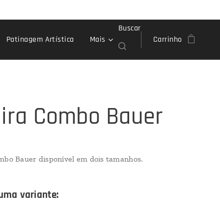
Buscar
Patinagem Artística
Mais
Carrinho
eira Combo Bauer
mbo Bauer disponível em dois tamanhos.
uma variante: